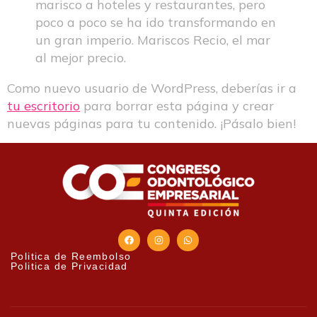
marisco a hoteles y restaurantes, pero
poco a poco se ha ido transformando en
un gran imperio. Mariscos Recio, el mar
al mejor precio.
Como nuevo usuario de WordPress, deberías ir a
tu escritorio
para borrar esta página y crear
nuevas páginas para tu contenido. ¡Pásalo bien!
Politica de Reembolso
Politica de Privacidad