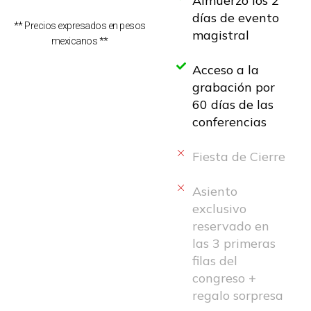
Almuerzo los 2
días de evento
** Precios expresados en pesos
magistral
mexicanos **
Acceso a la
grabación por
60 días de las
conferencias
Fiesta de Cierre
Asiento
exclusivo
reservado en
las 3 primeras
filas del
congreso +
regalo sorpresa