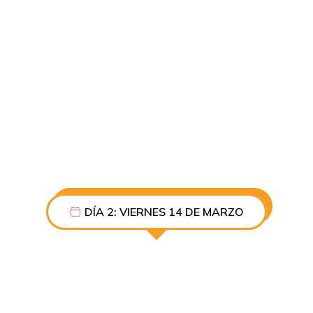
8:30 PM A
10:30 PM
DÍA 2: VIERNES 14 DE MARZO
8:00 AM
A