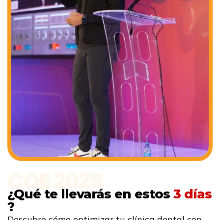
COE 2025
¿Qué te llevarás en estos
3 días
?
Descubre cómo optimizar tu clínica dental con