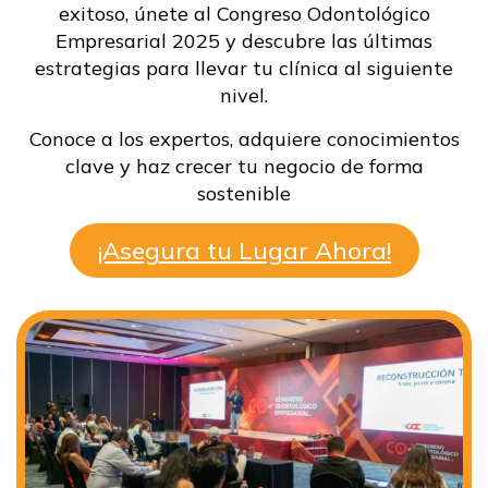
e
xitoso
, ú
nete al Congreso Odontológico
Empresarial 2025 y descubre las últimas
estrategias para llevar tu clínica al siguiente
nivel.
Conoce a los expertos, adquiere conocimientos
clave y haz crecer tu negocio de forma
sostenible
¡Asegura tu Lugar Ahora!