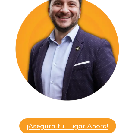
¡Asegura tu Lugar Ahora!