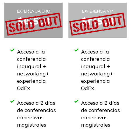
EXPERIENCIA ORO
EXPERIENCIA VIP
$15,500
$17,500
Acceso a la
Acceso a la
conferencia
conferencia
inaugural +
inaugural +
networking+
networking+
experiencia
experiencia
OdEx
OdEx
Acceso a 2 días
Acceso a 2 días
de conferencias
de conferencias
inmersivas
inmersivas
magistrales
magistrales