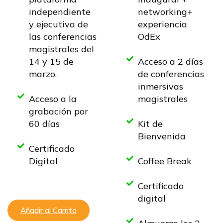
independiente
networking+
y ejecutiva de
experiencia
las conferencias
OdEx
magistrales del
14 y 15 de
Acceso a 2 días
marzo.
de conferencias
inmersivas
Acceso a la
magistrales
grabación por
60 días
Kit de
Bienvenida
Certificado
Digital
Coffee Break
Certificado
digital
Añadir al Carrito