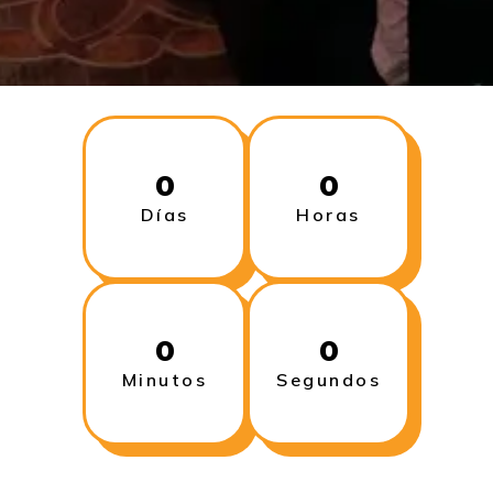
0
0
Días
Horas
0
0
Minutos
Segundos